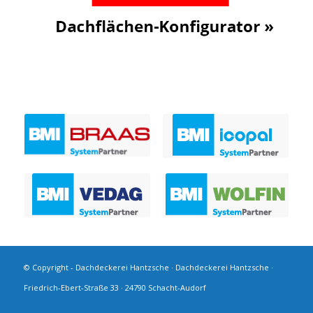
© Copyright - Dachdeckerei Hantzsche · Dachdeckerei Hantzsche ·
Friedrich-Ebert-Straße 33 · 24790 Schacht-Audorf